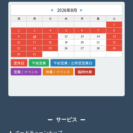
«
»
2026年8月
日
月
火
水
木
金
土
1
2
3
4
5
6
7
8
9
10
11
12
13
14
15
16
17
18
19
20
21
22
23
24
25
26
27
28
29
30
31
定休日
午後営業
午前営業 / 出荷翌営業日
営業 / イベント
休業 / イベント
臨時休業
サービス
ボードチューンナップ