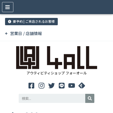
要予約 | ご来店されるお客様
営業日 / 店舗情報
アウティビティショップ フォーオール