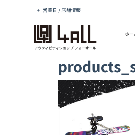
営業日 / 店舗情報
ホー
アウティビティショップ フォーオール
products_