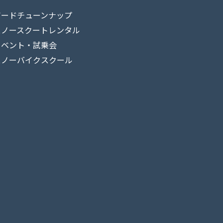
ボードチューンナップ
スノースクートレンタル
イベント・試乗会
スノーバイクスクール