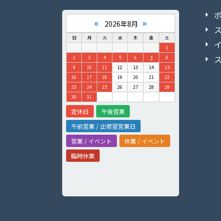
«
»
2026年8月
日
月
火
水
木
金
土
1
2
3
4
5
6
7
8
9
10
11
12
13
14
15
16
17
18
19
20
21
22
23
24
25
26
27
28
29
30
31
定休日
午後営業
午前営業 / 出荷翌営業日
営業 / イベント
休業 / イベント
臨時休業