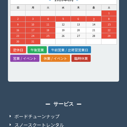
日
月
火
水
木
金
土
1
2
3
4
5
6
7
8
9
10
11
12
13
14
15
16
17
18
19
20
21
22
23
24
25
26
27
28
29
30
31
定休日
午後営業
午前営業 / 出荷翌営業日
営業 / イベント
休業 / イベント
臨時休業
サービス
ボードチューンナップ
スノースクートレンタル