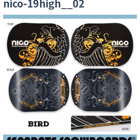
nico-19high__02