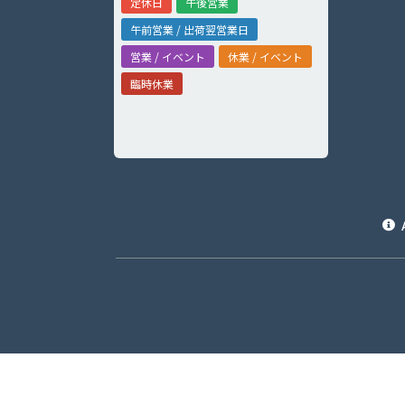
定休日
午後営業
午前営業 / 出荷翌営業日
営業 / イベント
休業 / イベント
臨時休業