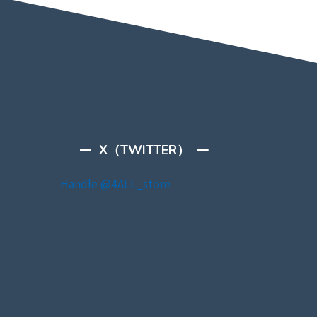
X（TWITTER）
Handle @4ALL_store