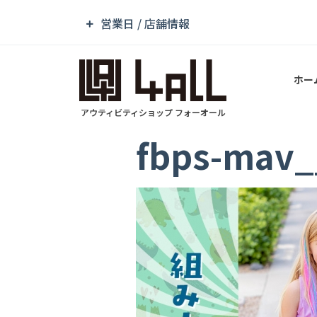
営業日 / 店舗情報
ホー
アウティビティショップ フォーオール
fbps-mav_