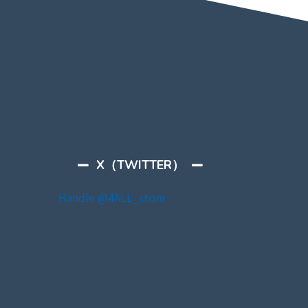
X（TWITTER）
Handle @4ALL_store