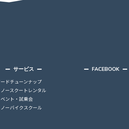
サービス
FACEBOOK
ボードチューンナップ
スノースクートレンタル
イベント・試乗会
スノーバイクスクール