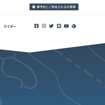
要予約 | ご来店されるお客様
ライダー