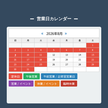
営業日カレンダー
«
»
2026年8月
日
月
火
水
木
金
土
1
2
3
4
5
6
7
8
9
10
11
12
13
14
15
16
17
18
19
20
21
22
23
24
25
26
27
28
29
30
31
定休日
午後営業
午前営業 / 出荷翌営業日
営業 / イベント
休業 / イベント
臨時休業