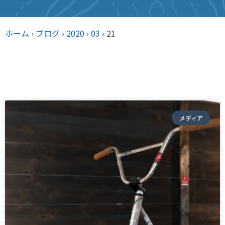
ホーム
›
ブログ
›
2020
›
03
›
21
メディア