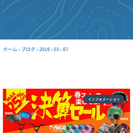
ホーム
›
ブログ
›
2016
›
03
›
07
インフォメーション