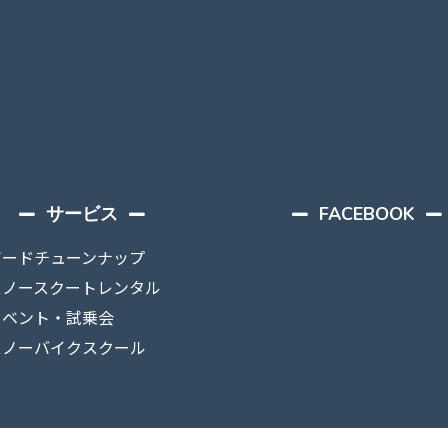
サービス
FACEBOOK
ボードチューンナップ
スノースクートレンタル
イベント・試乗会
スノーバイクスクール