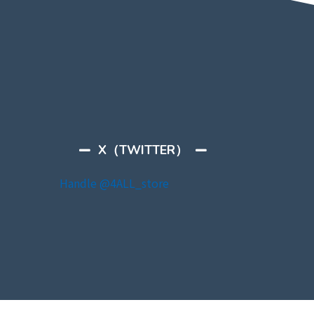
X（TWITTER）
Handle @4ALL_store