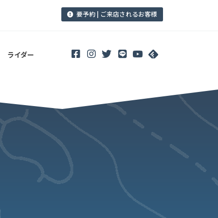
要予約 | ご来店されるお客様
ライダー