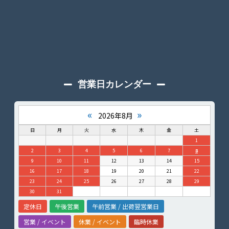
営業日カレンダー
«
»
2026年8月
日
月
火
水
木
金
土
1
2
3
4
5
6
7
8
9
10
11
12
13
14
15
16
17
18
19
20
21
22
23
24
25
26
27
28
29
30
31
定休日
午後営業
午前営業 / 出荷翌営業日
営業 / イベント
休業 / イベント
臨時休業