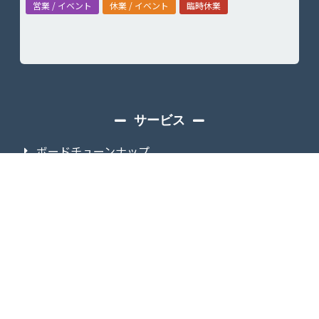
営業 / イベント
休業 / イベント
臨時休業
サービス
ボードチューンナップ
スノースクートレンタル
イベント・試乗会
スノーバイクスクール