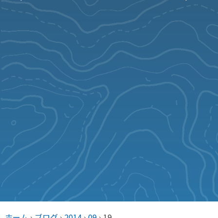
ホーム
›
ブログ
›
2014
›
09
›
19