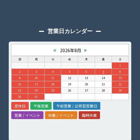
営業日カレンダー
«
»
2026年8月
日
月
火
水
木
金
土
1
2
3
4
5
6
7
8
9
10
11
12
13
14
15
16
17
18
19
20
21
22
23
24
25
26
27
28
29
30
31
定休日
午後営業
午前営業 / 出荷翌営業日
営業 / イベント
休業 / イベント
臨時休業