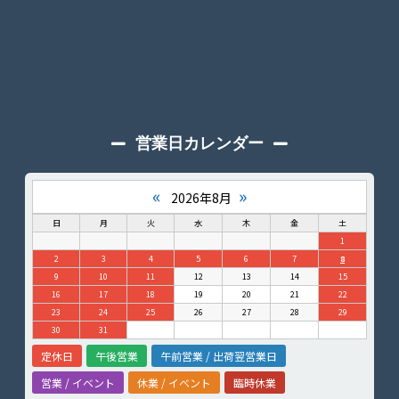
営業日カレンダー
«
»
2026年8月
日
月
火
水
木
金
土
1
2
3
4
5
6
7
8
9
10
11
12
13
14
15
16
17
18
19
20
21
22
23
24
25
26
27
28
29
30
31
定休日
午後営業
午前営業 / 出荷翌営業日
営業 / イベント
休業 / イベント
臨時休業