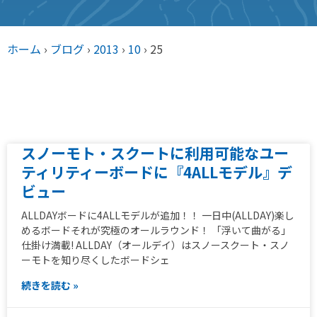
ホーム
›
ブログ
›
2013
›
10
›
25
スノーモト・スクートに利用可能なユー
ティリティーボードに『4ALLモデル』デ
ビュー
ALLDAYボードに4ALLモデルが追加！！ 一日中(ALLDAY)楽し
めるボードそれが究極のオールラウンド！ 「浮いて曲がる」
仕掛け満載! ALLDAY（オールデイ）はスノースクート・スノ
ーモトを知り尽くしたボードシェ
続きを読む »