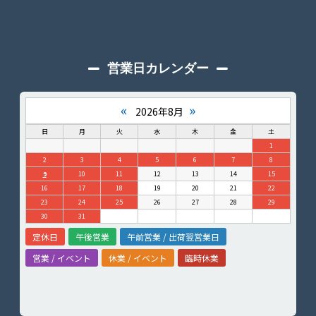
営業日カレンダー
«
»
2026年8月
日
月
火
水
木
金
土
1
2
3
4
5
6
7
8
9
10
11
12
13
14
15
16
17
18
19
20
21
22
23
24
25
26
27
28
29
30
31
定休日
午後営業
午前営業 / 出荷翌営業日
営業 / イベント
休業 / イベント
臨時休業