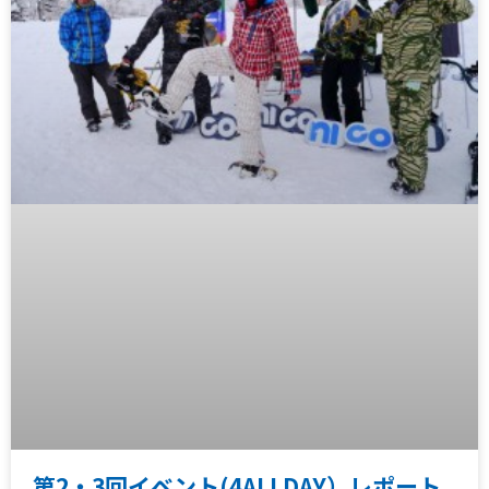
第2・3回イベント(4ALLDAY）レポート