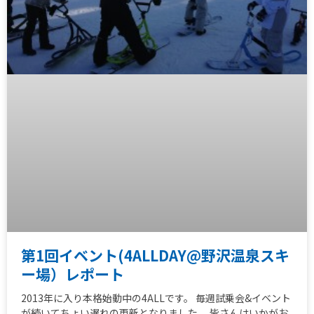
第1回イベント(4ALLDAY@野沢温泉スキ
ー場）レポート
2013年に入り本格始動中の4ALLです。 毎週試乗会&イベント
が続いてちょい遅れの更新となりました。 皆さんはいかがお