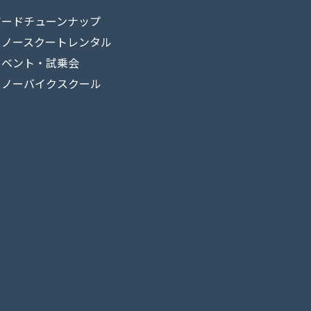
ボードチューンナップ
スノースクートレンタル
イベント・試乗会
スノーバイクスクール