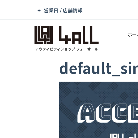
営業日 / 店舗情報
ホー
アウティビティショップ フォーオール
default_s