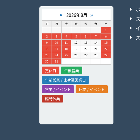
«
»
2026年8月
日
月
火
水
木
金
土
1
2
3
4
5
6
7
8
9
10
11
12
13
14
15
16
17
18
19
20
21
22
23
24
25
26
27
28
29
30
31
定休日
午後営業
午前営業 / 出荷翌営業日
営業 / イベント
休業 / イベント
臨時休業