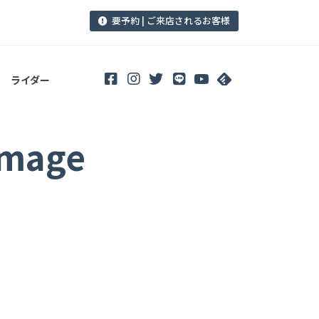
要予約 | ご来店されるお客様
ライダー
image