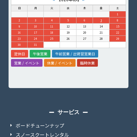
日
月
火
水
木
金
土
1
2
3
4
5
6
7
8
9
10
11
12
13
14
15
16
17
18
19
20
21
22
23
24
25
26
27
28
29
30
31
定休日
午後営業
午前営業 / 出荷翌営業日
営業 / イベント
休業 / イベント
臨時休業
サービス
ボードチューンナップ
スノースクートレンタル