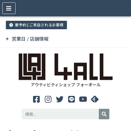
要予約 | ご来店されるお客様
営業日 / 店舗情報
アウティビティショップ フォーオール