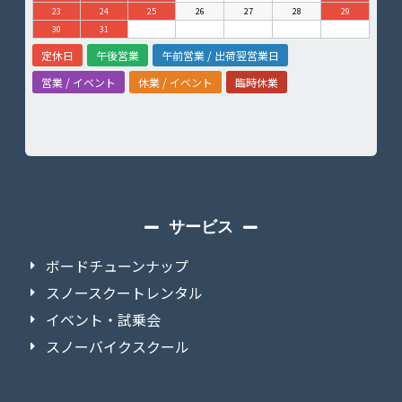
23
24
25
26
27
28
29
30
31
定休日
午後営業
午前営業 / 出荷翌営業日
営業 / イベント
休業 / イベント
臨時休業
サービス
ボードチューンナップ
スノースクートレンタル
イベント・試乗会
スノーバイクスクール