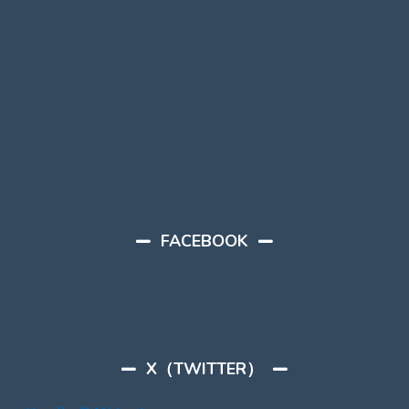
FACEBOOK
X（TWITTER）