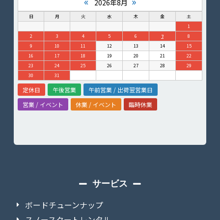
«
»
2026年8月
日
月
火
水
木
金
土
1
2
3
4
5
6
7
8
9
10
11
12
13
14
15
16
17
18
19
20
21
22
23
24
25
26
27
28
29
30
31
定休日
午後営業
午前営業 / 出荷翌営業日
営業 / イベント
休業 / イベント
臨時休業
サービス
ボードチューンナップ
スノースクートレンタル