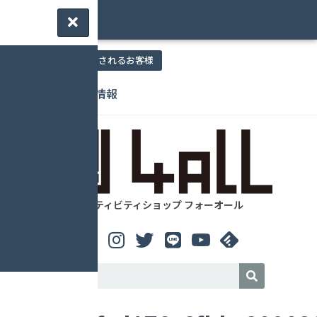
要予約 | ご来店されるお客様
営業日 / 店舗情報
アウティビティショップ フォーオール