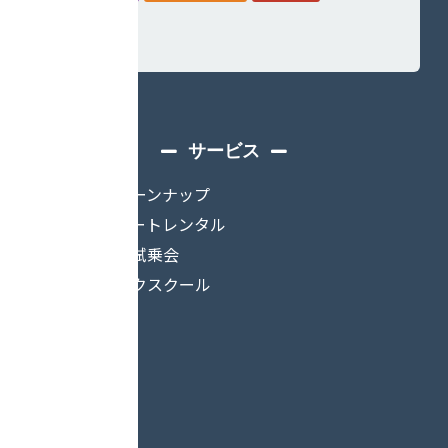
サービス
ボードチューンナップ
スノースクートレンタル
イベント・試乗会
スノーバイクスクール