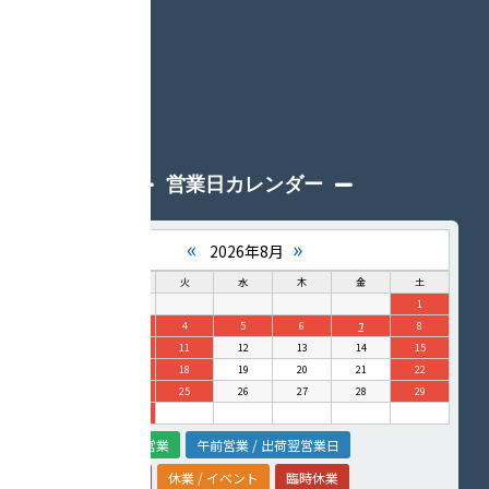
営業日カレンダー
«
»
2026年8月
日
月
火
水
木
金
土
1
2
3
4
5
6
7
8
9
10
11
12
13
14
15
16
17
18
19
20
21
22
23
24
25
26
27
28
29
30
31
定休日
午後営業
午前営業 / 出荷翌営業日
営業 / イベント
休業 / イベント
臨時休業