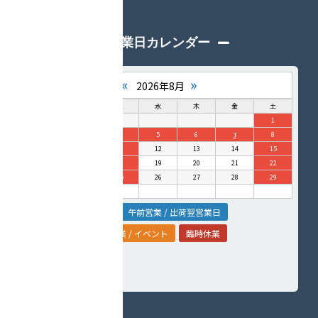
営業日カレンダー
«
»
2026年8月
日
月
火
水
木
金
土
1
2
3
4
5
6
7
8
9
10
11
12
13
14
15
16
17
18
19
20
21
22
23
24
25
26
27
28
29
30
31
定休日
午後営業
午前営業 / 出荷翌営業日
営業 / イベント
休業 / イベント
臨時休業