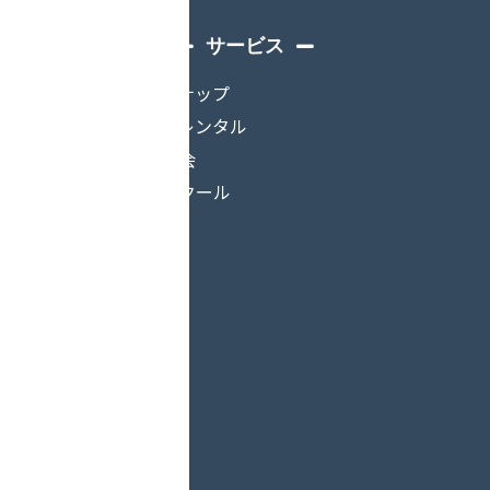
サービス
ボードチューンナップ
スノースクートレンタル
イベント・試乗会
スノーバイクスクール