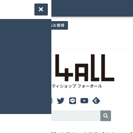
要予約 | ご来店されるお客様
営業日 / 店舗情報
アウティビティショップ フォーオール