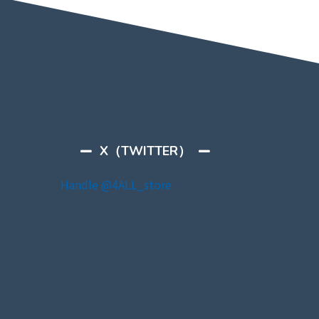
X（TWITTER）
Handle @4ALL_store