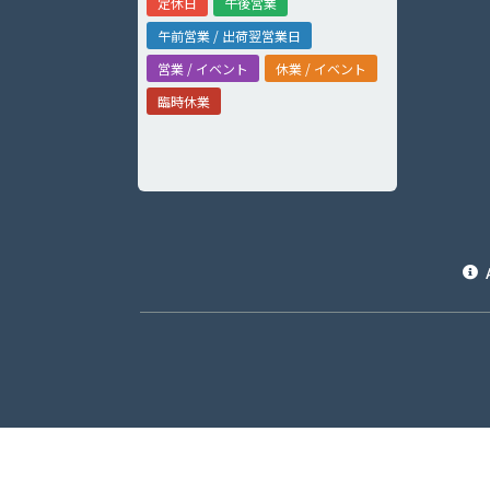
定休日
午後営業
午前営業 / 出荷翌営業日
営業 / イベント
休業 / イベント
臨時休業