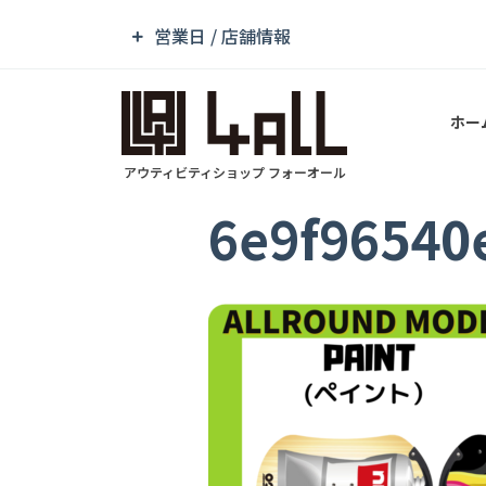
営業日 / 店舗情報
ホー
アウティビティショップ フォーオール
6e9f96540