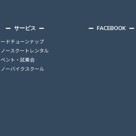
サービス
FACEBOOK
ボードチューンナップ
スノースクートレンタル
イベント・試乗会
スノーバイクスクール