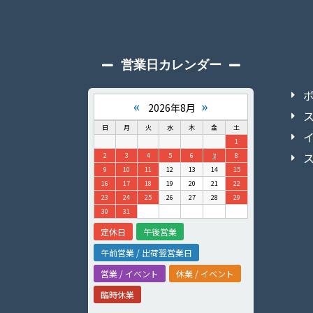
営業日カレンダー
«
»
2026年8月
日
月
火
水
木
金
土
1
2
3
4
5
6
7
8
9
10
11
12
13
14
15
16
17
18
19
20
21
22
23
24
25
26
27
28
29
30
31
定休日
午後営業
午前営業 / 出荷翌営業日
営業 / イベント
休業 / イベント
臨時休業