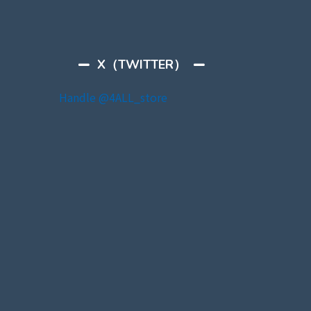
X（TWITTER）
Handle @4ALL_store