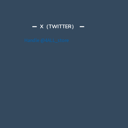
X（TWITTER）
Handle @4ALL_store