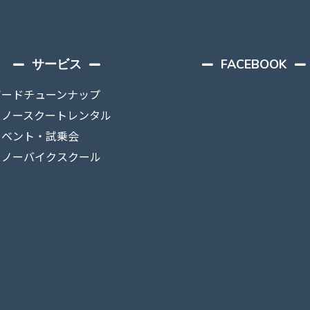
サービス
FACEBOOK
ボードチューンナップ
スノースクートレンタル
イベント・試乗会
スノーバイクスクール