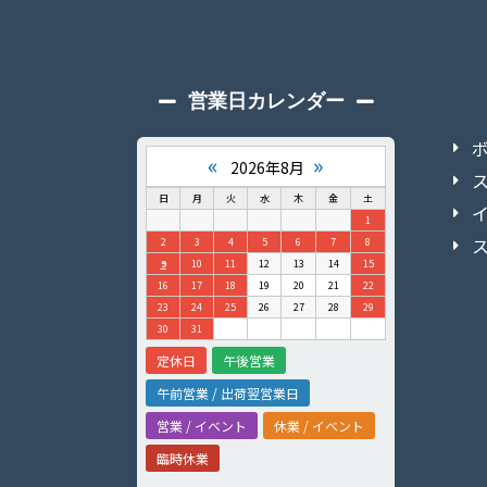
営業日カレンダー
«
»
2026年8月
日
月
火
水
木
金
土
1
2
3
4
5
6
7
8
9
10
11
12
13
14
15
16
17
18
19
20
21
22
23
24
25
26
27
28
29
30
31
定休日
午後営業
午前営業 / 出荷翌営業日
営業 / イベント
休業 / イベント
臨時休業