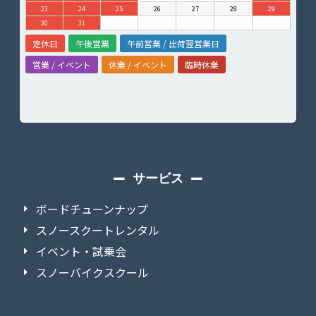
23
24
25
26
27
28
29
30
31
定休日
午後営業
午前営業 / 出荷翌営業日
営業 / イベント
休業 / イベント
臨時休業
サービス
ボードチューンナップ
スノースクートレンタル
イベント・試乗会
スノーバイクスクール