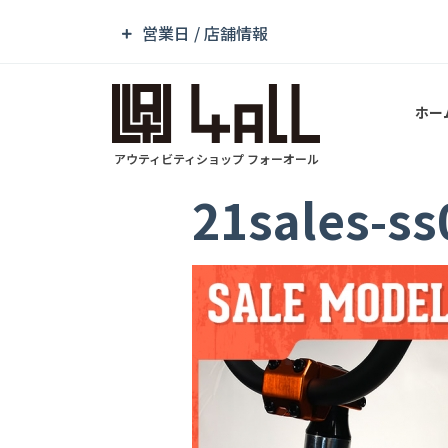
営業日 / 店舗情報
ホー
アウティビティショップ フォーオール
21sales-s