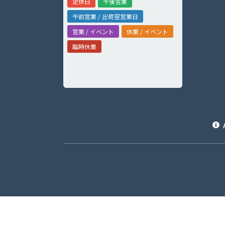
定休日
午後営業
午前営業 / 出荷翌営業日
営業 / イベント
休業 / イベント
臨時休業