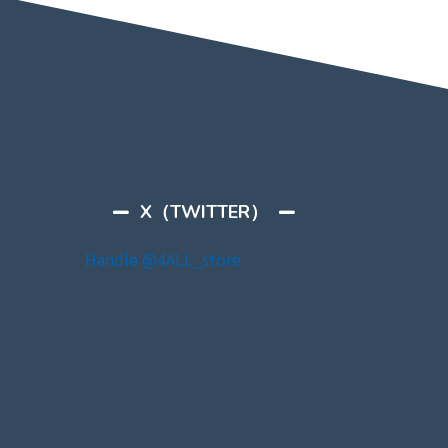
X（TWITTER）
Handle @4ALL_store