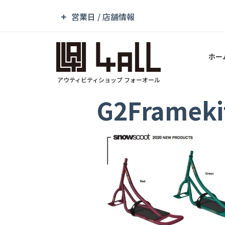
営業日 / 店舗情報
ホー
アウティビティショップ フォーオール
G2Frameki