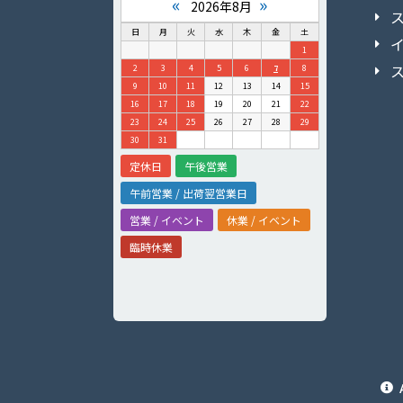
«
»
2026年8月
日
月
火
水
木
金
土
1
2
3
4
5
6
7
8
9
10
11
12
13
14
15
16
17
18
19
20
21
22
23
24
25
26
27
28
29
30
31
定休日
午後営業
午前営業 / 出荷翌営業日
営業 / イベント
休業 / イベント
臨時休業