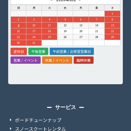
日
月
火
水
木
金
土
1
2
3
4
5
6
7
8
9
10
11
12
13
14
15
16
17
18
19
20
21
22
23
24
25
26
27
28
29
30
31
定休日
午後営業
午前営業 / 出荷翌営業日
営業 / イベント
休業 / イベント
臨時休業
サービス
ボードチューンナップ
スノースクートレンタル