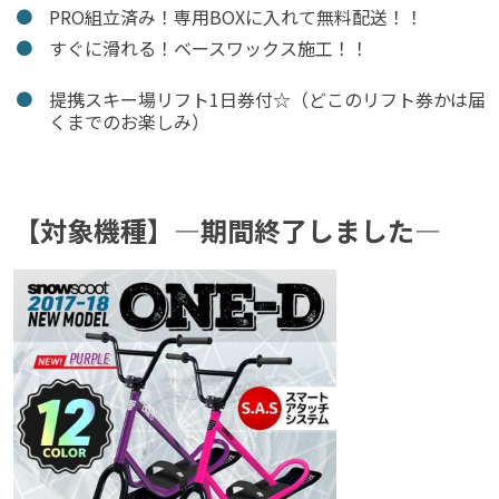
PRO組立済み！専用BOXに入れて無料配送！！
すぐに滑れる！ベースワックス施工！！
提携スキー場リフト1日券付☆（どこのリフト券かは届
くまでのお楽しみ）
【対象機種】—期間終了しました—