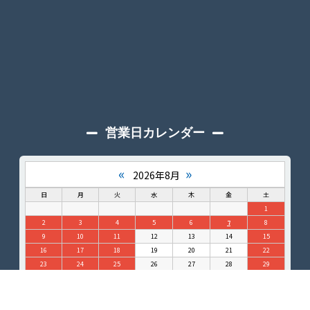
営業日カレンダー
«
»
2026年8月
日
月
火
水
木
金
土
1
2
3
4
5
6
7
8
9
10
11
12
13
14
15
16
17
18
19
20
21
22
23
24
25
26
27
28
29
30
31
定休日
午後営業
午前営業 / 出荷翌営業日