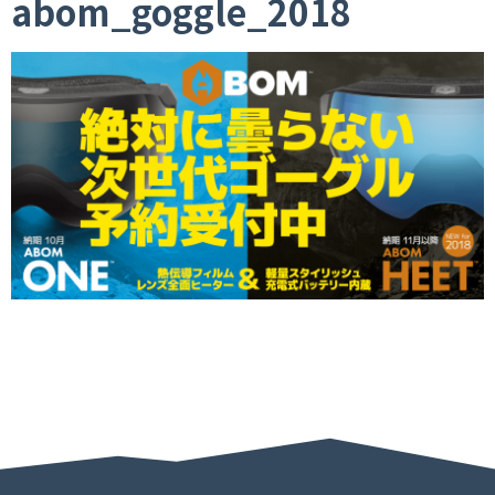
abom_goggle_2018