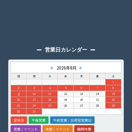
営業日カレンダー
«
»
2026年8月
日
月
火
水
木
金
土
1
2
3
4
5
6
7
8
9
10
11
12
13
14
15
16
17
18
19
20
21
22
23
24
25
26
27
28
29
30
31
定休日
午後営業
午前営業 / 出荷翌営業日
営業 / イベント
休業 / イベント
臨時休業