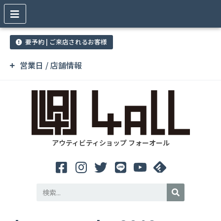
要予約 | ご来店されるお客様
営業日 / 店舗情報
アウティビティショップ フォーオール