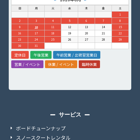
日
月
火
水
木
金
土
1
2
3
4
5
6
7
8
9
10
11
12
13
14
15
16
17
18
19
20
21
22
23
24
25
26
27
28
29
30
31
定休日
午後営業
午前営業 / 出荷翌営業日
営業 / イベント
休業 / イベント
臨時休業
サービス
ボードチューンナップ
スノースクートレンタル