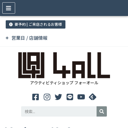
要予約 | ご来店されるお客様
営業日 / 店舗情報
アウティビティショップ フォーオール