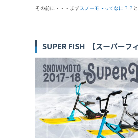
その前に・・・まず
スノーモトってなに？？
SUPER FISH 【スーパー