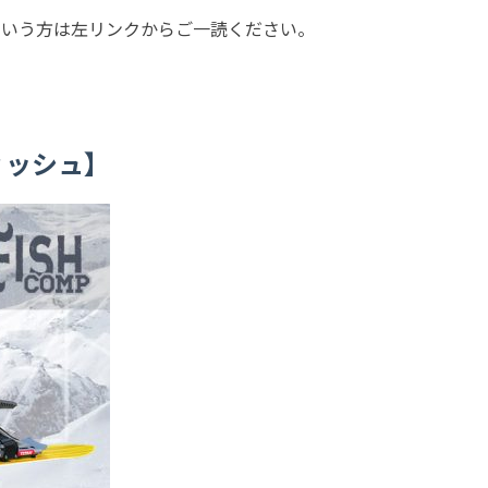
という方は左リンクからご一読ください。
フィッシュ】