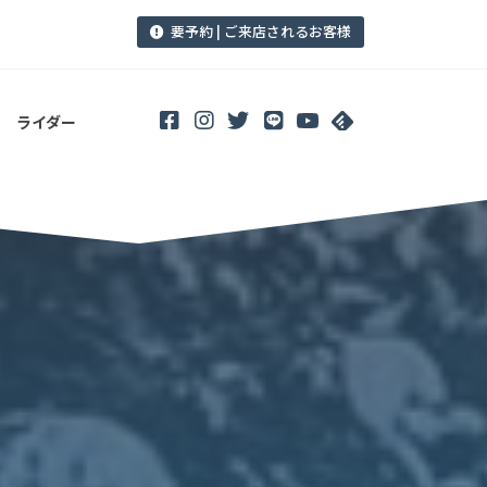
要予約 | ご来店されるお客様
ライダー