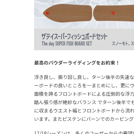
最高のパウダーライディングをお約束！
浮き良し、振り回し良し、ターン後半の失速
ーボードの良いところを一まとめにし、更にウ
面積を誇るフロントボードによる圧倒的な浮
踏ん張り感が絶妙なバランス でターン後半で
に収まるウエスト幅とフロントボードから流れ
います。またピステンにバーンでのカービング
17/18シーズンは、多くのユーザーからの要