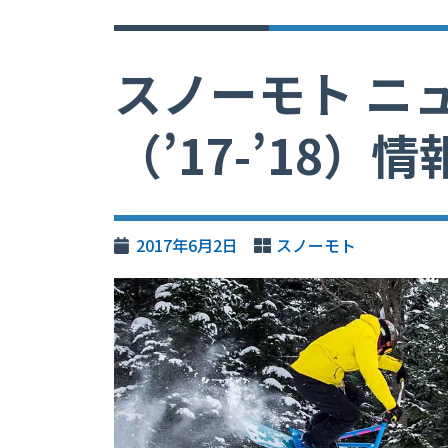
スノーモト ニ
（’17-’18）
2017年6月2日
スノーモト