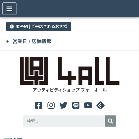
要予約 | ご来店されるお客様
営業日 / 店舗情報
アウティビティショップ フォーオール