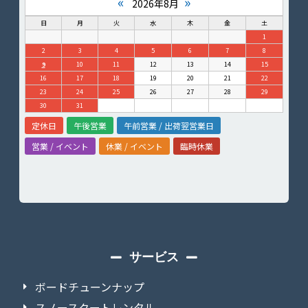
«
»
2026年8月
日
月
火
水
木
金
土
1
2
3
4
5
6
7
8
9
10
11
12
13
14
15
16
17
18
19
20
21
22
23
24
25
26
27
28
29
30
31
定休日
午後営業
午前営業 / 出荷翌営業日
営業 / イベント
休業 / イベント
臨時休業
サービス
ボードチューンナップ
スノースクートレンタル