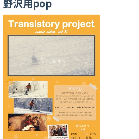
野沢用pop